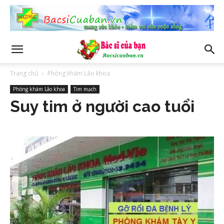
Trang chủ
Phòng khám Lão khoa
Phòng khám Lão khoa
Tim mạch
Suy tim ở người cao tuổi