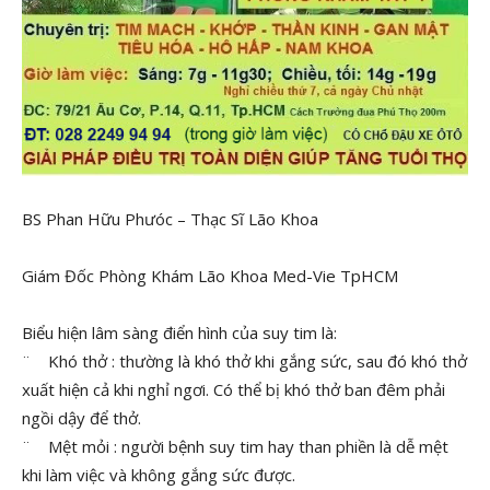
BS Phan Hữu Phưóc – Thạc Sĩ Lão Khoa
Giám Đốc Phòng Khám Lão Khoa Med-Vie TpHCM
Biểu hiện lâm sàng điển hình của suy tim là:
¨ Khó thở : thường là khó thở khi gắng sức, sau đó khó thở
xuất hiện cả khi nghỉ ngơi. Có thể bị khó thở ban đêm phải
ngồi dậy để thở.
¨ Mệt mỏi : người bệnh suy tim hay than phiền là dễ mệt
khi làm việc và không gắng sức được.