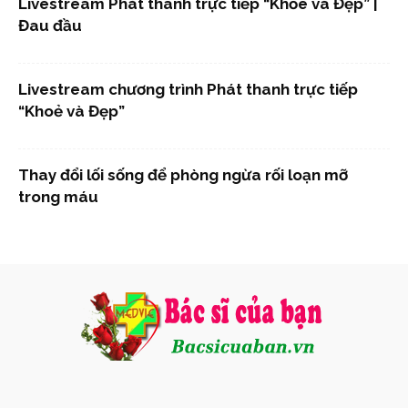
Livestream Phát thanh trực tiếp “Khỏe và Đẹp” |
Đau đầu
Livestream chương trình Phát thanh trực tiếp
“Khoẻ và Đẹp”
Thay đổi lối sống để phòng ngừa rối loạn mỡ
trong máu