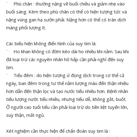
¨ Phù chân : thường nặng về buổi chiều và giảm nhẹ vào
buổi sáng. Kèm theo phù chân có thể có hiện tượng tức và
nặng vùng gan hạ sườn phải. Nặng hơn có thể có tràn dịch
màng phổi lượng ít.
Các biểu hiện không điển hình của suy tim là:
¨ Ho khan không có đờm kéo dài ho nhiều khi nằm. Sau khi
đã loại trừ các nguyên nhân hô hấp cần phải nghỉ đến suy
tim.
¨ Tiểu đêm : do hiện tượng ứ đọng dịch trong cơ thể cả
ngày, ban đêm trong tư thế nằm lượng máu đến thận nhiều
hơn dẫn đến thận lọc và tạo nước tiểu nhiều hơn. Bệnh nhân
tiểu lượng nước tiểu nhiều, nhưng tiểu dễ, không gắt, buốt.
Ở người cao tuổi tiểu cần phải loại trừ do tiền liệt tuyến lớn,
suy thận, mất ngủ.
Xét nghiệm cần thực hiện để chẩn đoán suy tim là :