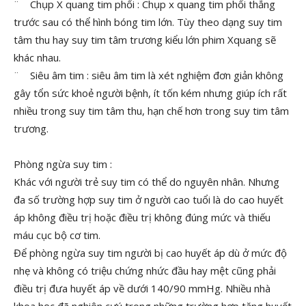
¨ Chụp X quang tim phổi : Chụp x quang tim phổi thẳng
trước sau có thể hình bóng tim lớn. Tùy theo dạng suy tim
tâm thu hay suy tim tâm trương kiểu lớn phim Xquang sẽ
khác nhau.
¨ Siêu âm tim : siêu âm tim là xét nghiệm đơn giản không
gây tổn sức khoẻ người bệnh, ít tốn kém nhưng giúp ích rất
nhiều trong suy tim tâm thu, hạn chế hơn trong suy tim tâm
trương.
Phòng ngừa suy tim :
Khác với người trẻ suy tim có thể do nguyên nhân. Nhưng
đa số trường hợp suy tim ở người cao tuổi là do cao huyết
áp không điều trị hoặc điều trị không đúng mức và thiếu
máu cục bộ cơ tim.
Để phòng ngừa suy tim người bị cao huyết áp dù ở mức độ
nhẹ và không có triệu chứng nhức đầu hay mệt cũng phải
điều trị đưa huyết áp về dưới 140/90 mmHg. Nhiều nhà