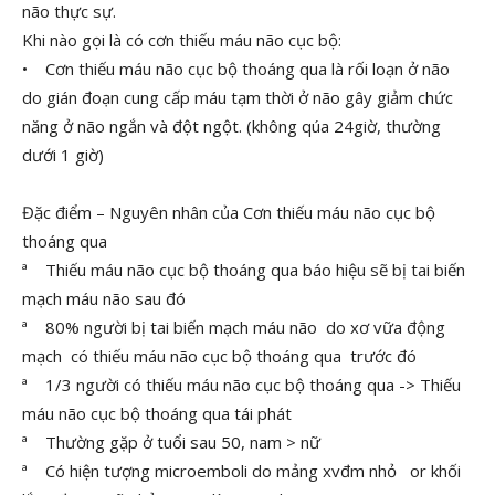
não thực sự.
Khi nào gọi là có cơn thiếu máu não cục bộ:
• Cơn thiếu máu não cục bộ thoáng qua là rối loạn ở não
do gián đoạn cung cấp máu tạm thời ở não gây giảm chức
năng ở não ngắn và đột ngột. (không qúa 24giờ, thường
dưới 1 giờ)
Đặc điểm – Nguyên nhân của Cơn thiếu máu não cục bộ
thoáng qua
ª Thiếu máu não cục bộ thoáng qua báo hiệu sẽ bị tai biến
mạch máu não sau đó
ª 80% người bị tai biến mạch máu não do xơ vữa động
mạch có thiếu máu não cục bộ thoáng qua trước đó
ª 1/3 người có thiếu máu não cục bộ thoáng qua -> Thiếu
máu não cục bộ thoáng qua tái phát
ª Thường gặp ở tuổi sau 50, nam > nữ
ª Có hiện tượng microemboli do mảng xvđm nhỏ or khối