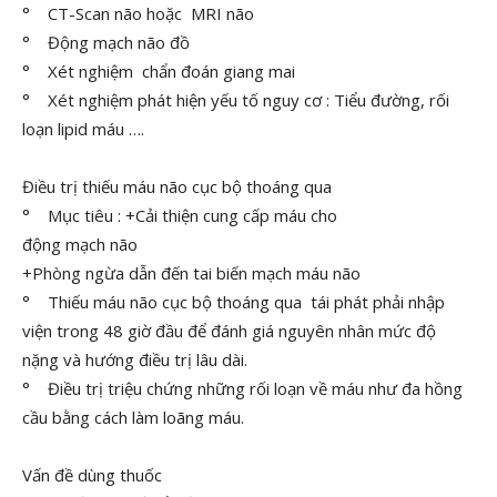
° CT-Scan não hoặc MRI não
° Động mạch não đồ
° Xét nghiệm chẩn đoán giang mai
° Xét nghiệm phát hiện yếu tố nguy cơ : Tiểu đường, rối
loạn lipid máu ….
Điều trị thiếu máu não cục bộ thoáng qua
° Mục tiêu : +Cải thiện cung cấp máu cho
động mạch não
+Phòng ngừa dẫn đến tai biến mạch máu não
° Thiếu máu não cục bộ thoáng qua tái phát phải nhập
viện trong 48 giờ đầu để đánh giá nguyên nhân mức độ
nặng và hướng điều trị lâu dài.
° Điều trị triệu chứng những rối loạn về máu như đa hồng
cầu bằng cách làm loãng máu.
Vấn đề dùng thuốc