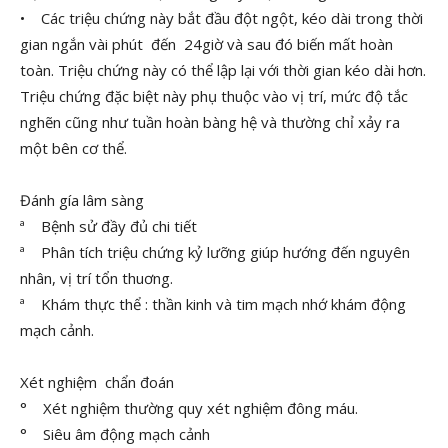
• Các triệu chứng này bắt đầu đột ngột, kéo dài trong thời
gian ngắn vài phút đến 24giờ và sau đó biến mất hoàn
toàn. Triệu chứng này có thể lập lại với thời gian kéo dài hơn.
Triệu chứng đặc biệt này phụ thuộc vào vị trí, mức độ tắc
nghẽn cũng như tuần hoàn bàng hệ và thường chỉ xảy ra
một bên cơ thể.
Đánh gía lâm sàng
ª Bệnh sử đầy đủ chi tiết
ª Phân tích triệu chứng kỷ lưỡng giúp hướng đến nguyên
nhân, vị trí tổn thuơng.
ª Khám thực thể : thần kinh và tim mạch nhớ khám động
mạch cảnh.
Xét nghiệm chẩn đoán
° Xét nghiệm thường quy xét nghiệm đông máu.
° Siêu âm động mạch cảnh