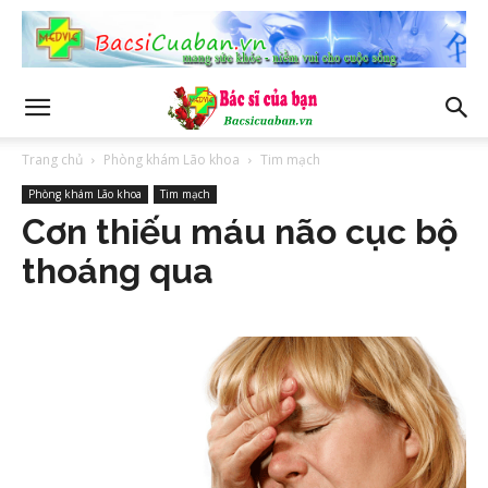
Trang chủ
Phòng khám Lão khoa
Tim mạch
Phòng khám Lão khoa
Tim mạch
Cơn thiếu máu não cục bộ
thoáng qua