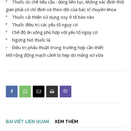
ª Thuốc ức chế tiểu cầu : dùng liên tục, không xác định thời
gian phải có chỉ định và theo dõi của bác sĩ chuyên khoa
ª Thuốc cải thiện sử dụng oxy ở tế bào não
ª Thuốc điều trị các yếu tố nguy cơ
ª Chế độ ăn uống phù hợp với yếu tố nguy cơ
ª Ngừng hút thuốc lá.
• Điều trị phẩu thuật trong trường hợp cần thiết
Mở rộng động mạch cảnh bị hẹp do mảng xơ vữa
BÀI VIẾT LIÊN QUAN
XEM THÊM