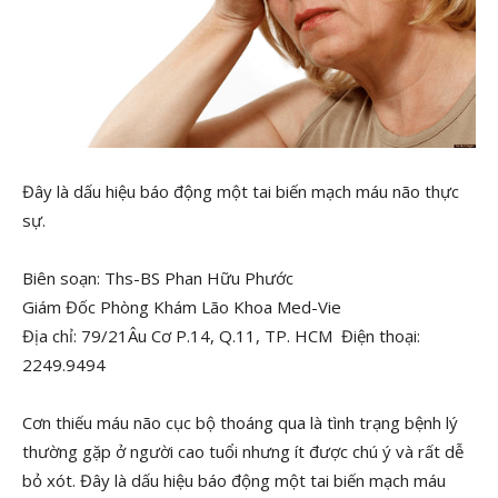
Đây là dấu hiệu báo động một tai biến mạch máu não thực
sự.
Biên soạn: Ths-BS Phan Hữu Phước
Giám Đốc Phòng Khám Lão Khoa Med-Vie
Địa chỉ: 79/21Âu Cơ P.14, Q.11, TP. HCM Điện thoại:
2249.9494
Cơn thiếu máu não cục bộ thoáng qua là tình trạng bệnh lý
thường gặp ở người cao tuổi nhưng ít được chú ý và rất dễ
bỏ xót. Đây là dấu hiệu báo động một tai biến mạch máu